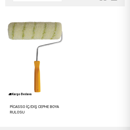
Kargo Bedava
PİCASSO İÇ/DIŞ CEPHE BOYA
RULOSU