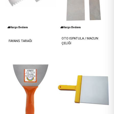
Kargo Bedava
Kargo Bedava
OTO ISPATULA / MACUN
FAYANS TARAĞI
ÇELİĞİ