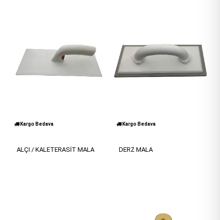
Kargo Bedava
Kargo Bedava
ALÇI / KALETERASİT MALA
DERZ MALA