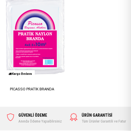
Kargo Bedava
PİCASSO PRATİK BRANDA
GÜVENLİ ÖDEME
ÜRÜN GARANTİSİ
Anında Ödeme Yapaiblirsiniz
Tüm Ürünler Garantili ve Faturalı