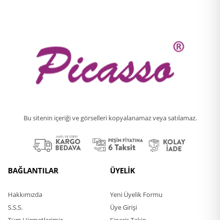
Bu sitenin içeriği ve görselleri kopyalanamaz veya satılamaz.
BAĞLANTILAR
ÜYELİK
Hakkımızda
Yeni Üyelik Formu
S.S.S.
Üye Girişi