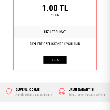
1.00 TL
YILLIK
HIZLI TESLİMAT
BAYİLERE ÖZEL İSKONTO UYGULANIR
BİLGİ AL
GÜVENLİ ÖDEME
ÜRÜN GARANTİSİ
Anında Ödeme Yapaiblirsiniz
Tüm Ürünler Garantili ve Faturalı