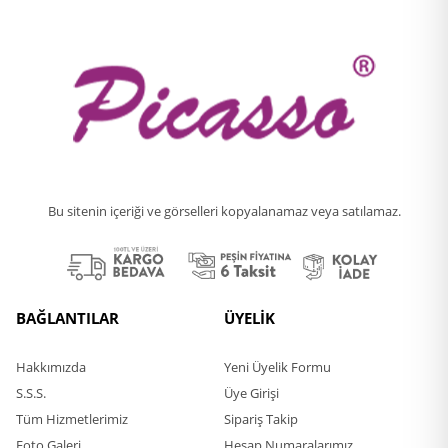
Bu sitenin içeriği ve görselleri kopyalanamaz veya satılamaz.
BAĞLANTILAR
ÜYELİK
Hakkımızda
Yeni Üyelik Formu
S.S.S.
Üye Girişi
Tüm Hizmetlerimiz
Sipariş Takip
Foto Galeri
Hesap Numaralarımız