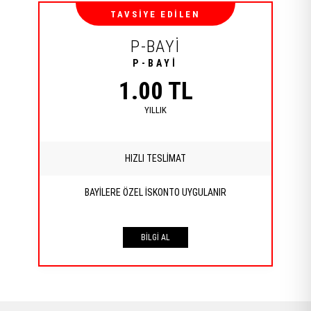
TAVSİYE EDİLEN
P-BAYİ
P-BAYİ
1.00 TL
YILLIK
HIZLI TESLİMAT
BAYİLERE ÖZEL İSKONTO UYGULANIR
BİLGİ AL