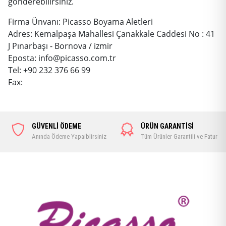
gönderebilirsiniz.
Firma Ünvanı: Picasso Boyama Aletleri
Adres: Kemalpaşa Mahallesi Çanakkale Caddesi No : 41
J Pınarbaşı - Bornova / izmir
Eposta: info@picasso.com.tr
Tel: +90 232 376 66 99
Fax:
GÜVENLİ ÖDEME
ÜRÜN GARANTİSİ
Anında Ödeme Yapaiblirsiniz
Tüm Ürünler Garantili ve Faturalı