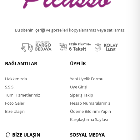
Bu sitenin içeriği ve görselleri kopyalanamaz veya satılamaz.
BAĞLANTILAR
ÜYELİK
Hakkımızda
Yeni Üyelik Formu
S.S.S.
Üye Girişi
Tüm Hizmetlerimiz
Sipariş Takip
Foto Galeri
Hesap Numaralarımız
Bize Ulaşın
Ödeme Bildirimi Yapın
Karşılaştırma Sayfası
BİZE ULAŞIN
SOSYAL MEDYA