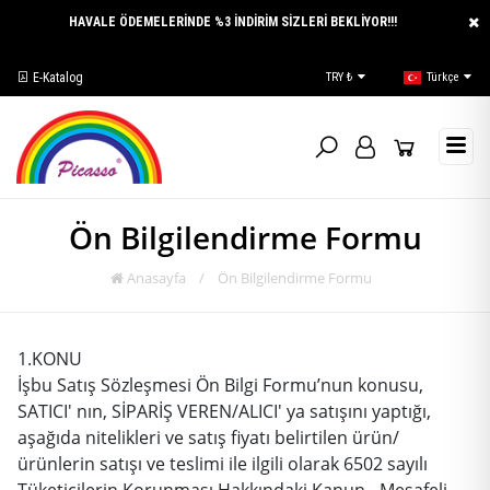
HAVALE ÖDEMELERİNDE %3 İNDİRİM SİZLERİ BEKLİYOR!!!
E-Katalog
TRY ₺
Türkçe
Ön Bilgilendirme Formu
Anasayfa
/
Ön Bilgilendirme Formu
1.
KONU
İşbu Satış Sözleşmesi Ön Bilgi Formu’nun konusu,
SATICI' nın, SİPARİŞ VEREN/ALICI' ya satışını yaptığı,
aşağıda nitelikleri ve satış fiyatı belirtilen ürün/
ürünlerin satışı ve teslimi ile ilgili olarak 6502 sayılı
Tüketicilerin Korunması Hakkındaki Kanun - Mesafeli