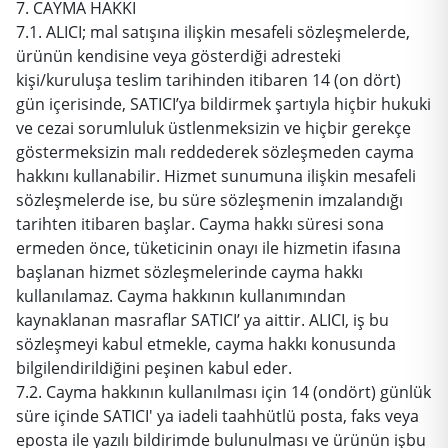
7. CAYMA HAKKI
7.1. ALICI; mal satışına ilişkin mesafeli sözleşmelerde,
ürünün kendisine veya gösterdiği adresteki
kişi/kuruluşa teslim tarihinden itibaren 14 (on dört)
gün içerisinde, SATICI’ya bildirmek şartıyla hiçbir hukuki
ve cezai sorumluluk üstlenmeksizin ve hiçbir gerekçe
göstermeksizin malı reddederek sözleşmeden cayma
hakkını kullanabilir. Hizmet sunumuna ilişkin mesafeli
sözleşmelerde ise, bu süre sözleşmenin imzalandığı
tarihten itibaren başlar. Cayma hakkı süresi sona
ermeden önce, tüketicinin onayı ile hizmetin ifasına
başlanan hizmet sözleşmelerinde cayma hakkı
kullanılamaz. Cayma hakkının kullanımından
kaynaklanan masraflar SATICI’ ya aittir. ALICI, iş bu
sözleşmeyi kabul etmekle, cayma hakkı konusunda
bilgilendirildiğini peşinen kabul eder.
7.2. Cayma hakkının kullanılması için 14 (ondört) günlük
süre içinde SATICI' ya iadeli taahhütlü posta, faks veya
eposta ile yazılı bildirimde bulunulması ve ürünün işbu