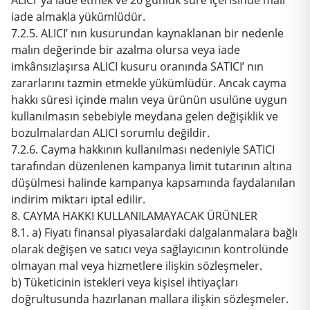
iade almakla yükümlüdür.
7.2.5. ALICI’ nın kusurundan kaynaklanan bir nedenle
malın değerinde bir azalma olursa veya iade
imkânsızlaşırsa ALICI kusuru oranında SATICI’ nın
zararlarını tazmin etmekle yükümlüdür. Ancak cayma
hakkı süresi içinde malın veya ürünün usulüne uygun
kullanılmasın sebebiyle meydana gelen değişiklik ve
bozulmalardan ALICI sorumlu değildir.
7.2.6. Cayma hakkının kullanılması nedeniyle SATICI
tarafından düzenlenen kampanya limit tutarının altına
düşülmesi halinde kampanya kapsamında faydalanılan
indirim miktarı iptal edilir.
8. CAYMA HAKKI KULLANILAMAYACAK ÜRÜNLER
8.1. a) Fiyatı finansal piyasalardaki dalgalanmalara bağlı
olarak değişen ve satıcı veya sağlayıcının kontrolünde
olmayan mal veya hizmetlere ilişkin sözleşmeler.
b) Tüketicinin istekleri veya kişisel ihtiyaçları
doğrultusunda hazırlanan mallara ilişkin sözleşmeler.