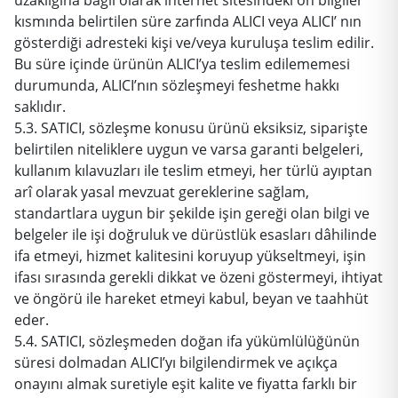
kısmında belirtilen süre zarfında ALICI veya ALICI’ nın
gösterdiği adresteki kişi ve/veya kuruluşa teslim edilir.
Bu süre içinde ürünün ALICI’ya teslim edilememesi
durumunda, ALICI’nın sözleşmeyi feshetme hakkı
saklıdır.
5.3. SATICI, sözleşme konusu ürünü eksiksiz, siparişte
belirtilen niteliklere uygun ve varsa garanti belgeleri,
kullanım kılavuzları ile teslim etmeyi, her türlü ayıptan
arî olarak yasal mevzuat gereklerine sağlam,
standartlara uygun bir şekilde işin gereği olan bilgi ve
belgeler ile işi doğruluk ve dürüstlük esasları dâhilinde
ifa etmeyi, hizmet kalitesini koruyup yükseltmeyi, işin
ifası sırasında gerekli dikkat ve özeni göstermeyi, ihtiyat
ve öngörü ile hareket etmeyi kabul, beyan ve taahhüt
eder.
5.4. SATICI, sözleşmeden doğan ifa yükümlülüğünün
süresi dolmadan ALICI’yı bilgilendirmek ve açıkça
onayını almak suretiyle eşit kalite ve fiyatta farklı bir