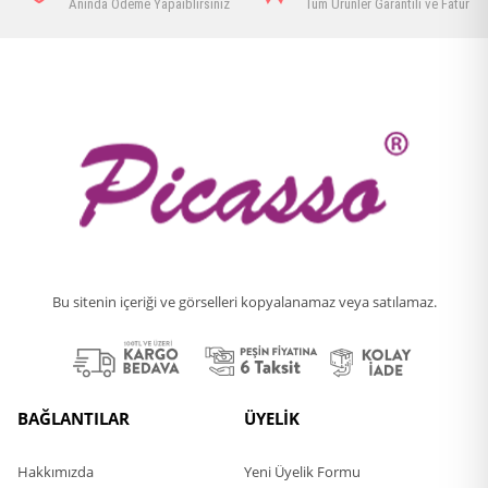
Anında Ödeme Yapaiblirsiniz
Tüm Ürünler Garantili ve Faturalı
Bu sitenin içeriği ve görselleri kopyalanamaz veya satılamaz.
BAĞLANTILAR
ÜYELİK
Hakkımızda
Yeni Üyelik Formu