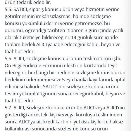
ürün tedarik edebilir.
5.5. SATICI, sipariş konusu ürün veya hizmetin yerine
getirilmesinin imkânsızlaşması halinde sözleşme
konusu yükümlülüklerini yerine getiremezse, bu
durumu, öğrendiği tarihten itibaren 3 gün içinde yazılı
olarak tüketiciye bildireceğini, 14 günlük süre içinde
toplam bedeli ALICI’ya iade edeceğini kabul, beyan ve
taahhüt eder.
5.6. ALICI, sözleşme konusu ürünün teslimatı için işbu
Ön Bilgilendirme Formunu elektronik ortamda teyit
edeceğini, herhangi bir nedenle sözleşme konusu ürün
bedelinin ödenmemesi ve/veya banka kayıtlarında iptal
edilmesi halinde, SATICI’ nın sözleşme konusu ürünü
teslim yükümlülüğünün sona ereceğini kabul, beyan ve
taahhüt eder.
5.7. ALICI, Sözleşme konusu ürünün ALICI veya ALICI’nın
gösterdiği adresteki kişi ve/veya kuruluşa tesliminden
sonra ALICI'ya ait kredi kartının yetkisiz kişilerce haksız
kullanılması sonucunda sözleşme konusu ürün