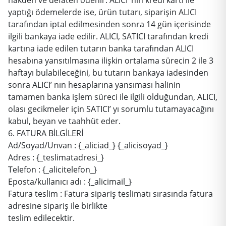
yaptığı ödemelerde ise, ürün tutarı, siparişin ALICI
tarafından iptal edilmesinden sonra 14 gün içerisinde
ilgili bankaya iade edilir. ALICI, SATICI tarafından kredi
kartına iade edilen tutarın banka tarafından ALICI
hesabına yansıtılmasına ilişkin ortalama sürecin 2 ile 3
haftayı bulabileceğini, bu tutarın bankaya iadesinden
sonra ALICI’ nın hesaplarına yansıması halinin
tamamen banka işlem süreci ile ilgili olduğundan, ALICI,
olası gecikmeler için SATICI’ yı sorumlu tutamayacağını
kabul, beyan ve taahhüt eder.
6. FATURA BİLGİLERİ
Ad/Soyad/Unvan : {_aliciad_} {_alicisoyad_}
Adres : {_teslimatadresi_}
Telefon : {_alicitelefon_}
Eposta/kullanıcı adı : {_alicimail_}
Fatura teslim : Fatura sipariş teslimatı sırasında fatura
adresine sipariş ile birlikte
teslim edilecektir.