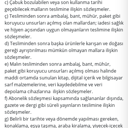
c) Çabuk bozulabilen veya son kullanma tarihi
geçebilecek malların teslimine ilişkin sözleşmeler.
ç) Tesliminden sonra ambalaj, bant, mühür, paket gibi
koruyucu unsurları açılmış olan mallardan; iadesi sağlık
ve hijyen açısından uygun olmayanların teslimine ilişkin
sözleşmeler.
d) Tesliminden sonra başka ürünlerle karışan ve doğası
gereği ayrıştırılması mümkün olmayan mallara ilişkin
sözleşmeler.
e) Malın tesliminden sonra ambalaj, bant, mühür,
paket gibi koruyucu unsurları açılmış olması halinde
maddi ortamda sunulan kitap, dijital içerik ve bilgisayar
sarf malzemelerine, veri kaydedebilme ve veri
depolama cihazlarına ilişkin sözleşmeler.
f) Abonelik sözleşmesi kapsamında sağlananlar dışında,
gazete ve dergi gibi süreli yayınların teslimine ilişkin
sözleşmeler.
g) Belirli bir tarihte veya dönemde yapılması gereken,
konaklama, eşya taşıma, araba kiralama, yiyecek-içecek