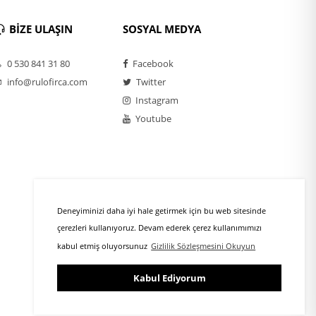
BİZE ULAŞIN
SOSYAL MEDYA
0 530 841 31 80
Facebook
info@rulofirca.com
Twitter
Instagram
Youtube
Deneyiminizi daha iyi hale getirmek için bu web sitesinde
çerezleri kullanıyoruz. Devam ederek çerez kullanımımızı
kabul etmiş oluyorsunuz
Gizlilik Sözleşmesini Okuyun
Kabul Ediyorum