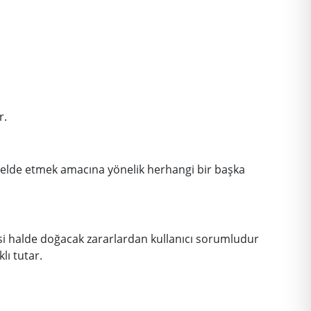
r.
 elde etmek amacına yönelik herhangi bir başka
Aksi halde doğacak zararlardan kullanıcı sorumludur
lı tutar.