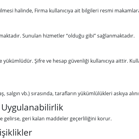
si halinde, Firma kullanıcıya ait bilgileri resmi makamlara 
maktadır. Sunulan hizmetler “olduğu gibi” sağlanmaktadır.
kle yükümlüdür. Şifre ve hesap güvenliği kullanıcıya aittir. Ku
, salgın vb.) sırasında, tarafların yükümlülükleri askıya alını
Uygulanabilirlik
gelirse, geri kalan maddeler geçerliliğini korur.
iklikler