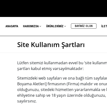
BAYİMİZ OLUN
ANASAYFA
HAKKIMIZDA
ÜRÜNLERİMİZ
İLET
Site Kullanım Şartları
Lütfen sitemizi kullanmadan evvel bu ‘site kullanım 
şartları kabul etmiş varsayılmaktadır:
Sitemizdeki web sayfaları ve ona bağlı tüm sayfalar
Boyama Aletleri] firmasının (Firma) malıdır ve onun 
olduğunuzu, sitedeki hizmetten yararlanmakla ve 
ehliyetine sahip ve 18 yaşın üzerinde olduğunuzu,
sayılırsınız.