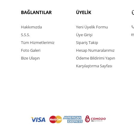
BAĞLANTILAR
ÜYELİK
Hakkımızda
Yeni Üyelik Formu
S.S.S.
Üye Girişi
Tüm Hizmetlerimiz
Sipariş Takip
Foto Galeri
Hesap Numaralarımız
Bize Ulaşın
Ödeme Bildirimi Yapın
Karşılaştırma Sayfası