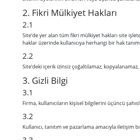
2. Fikri Mülkiyet Hakları
2.1
Site’de yer alan tüm fikri mülkiyet hakları site işl
haklar üzerinde kullanıcıya herhangi bir hak tanım
2.2
Site’deki içerik izinsiz çoğaltılamaz, kopyalanamaz
3. Gizli Bilgi
3.1
Firma, kullanıcıların kişisel bilgilerini üçüncü şahı
3.2
Kullanıcı, tanıtım ve pazarlama amacıyla iletişim bil
3.3