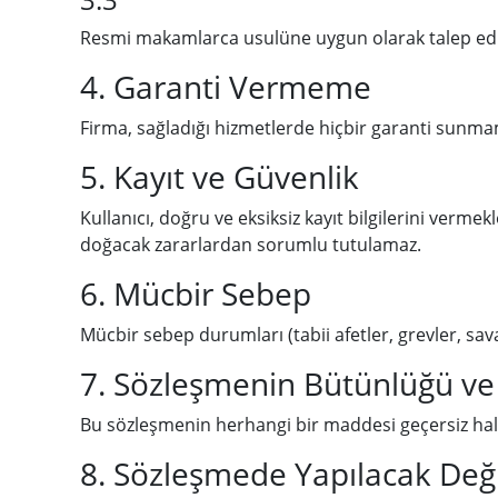
Resmi makamlarca usulüne uygun olarak talep edilme
4. Garanti Vermeme
Firma, sağladığı hizmetlerde hiçbir garanti sunma
5. Kayıt ve Güvenlik
Kullanıcı, doğru ve eksiksiz kayıt bilgilerini verme
doğacak zararlardan sorumlu tutulamaz.
6. Mücbir Sebep
Mücbir sebep durumları (tabii afetler, grevler, savaş
7. Sözleşmenin Bütünlüğü ve 
Bu sözleşmenin herhangi bir maddesi geçersiz hale 
8. Sözleşmede Yapılacak Değiş