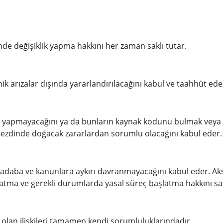
nde değişiklik yapma hakkını her zaman saklı tutar.
 arızalar dışında yararlandırılacağını kabul ve taahhüt ede
lik yapmayacağını ya da bunların kaynak kodunu bulmak veya
 nezdinde doğacak zararlardan sorumlu olacağını kabul eder.
aka, adaba ve kanunlara aykırı davranmayacağını kabul eder. 
patma ve gerekli durumlarda yasal süreç başlatma hakkını sak
a olan ilişkileri tamamen kendi sorumluluklarındadır.