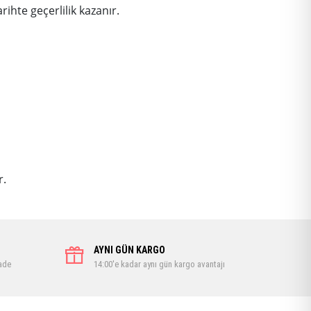
ihte geçerlilik kazanır.
r.
AYNI GÜN KARGO
iade
14:00'e kadar aynı gün kargo avantajı