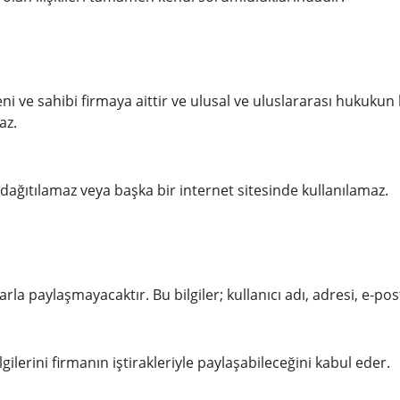
eteni ve sahibi firmaya aittir ve ulusal ve uluslararası hukuku
az.
, dağıtılamaz veya başka bir internet sitesinde kullanılamaz.
slarla paylaşmayacaktır. Bu bilgiler; kullanıcı adı, adresi, e-po
gilerini firmanın iştirakleriyle paylaşabileceğini kabul eder.