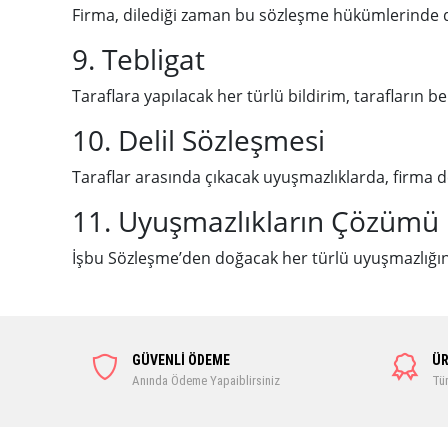
Firma, dilediği zaman bu sözleşme hükümlerinde deği
9. Tebligat
Taraflara yapılacak her türlü bildirim, tarafların be
10. Delil Sözleşmesi
Taraflar arasında çıkacak uyuşmazlıklarda, firma deft
11. Uyuşmazlıkların Çözümü
İşbu Sözleşme’den doğacak her türlü uyuşmazlığın 
GÜVENLİ ÖDEME
ÜR
Anında Ödeme Yapaiblirsiniz
Tüm