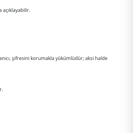
açıklayabilir.
llanıcı, şifresini korumakla yükümlüdür; aksi halde
r.