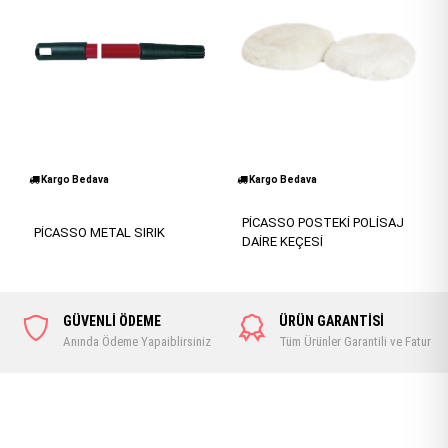
Kargo Bedava
Kargo Bedava
PİCASSO POSTEKİ POLİSAJ
PİCASSO METAL SIRIK
DAİRE KEÇESİ
GÜVENLİ ÖDEME
ÜRÜN GARANTİSİ
Anında Ödeme Yapaiblirsiniz
Tüm Ürünler Garantili ve Faturalı