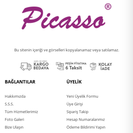
Bu sitenin içeriği ve görselleri kopyalanamaz veya satılamaz.
BAĞLANTILAR
ÜYELİK
Hakkımızda
Yeni Üyelik Formu
S.S.S.
Üye Girişi
Tüm Hizmetlerimiz
Sipariş Takip
Foto Galeri
Hesap Numaralarımız
Bize Ulaşın
Ödeme Bildirimi Yapın