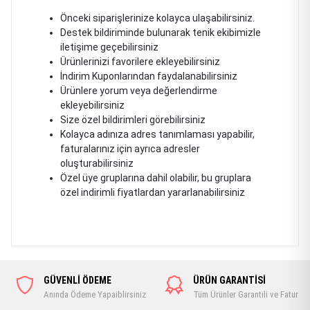
Önceki siparişlerinize kolayca ulaşabilirsiniz.
Destek bildiriminde bulunarak tenik ekibimizle
iletişime geçebilirsiniz
Ürünlerinizi favorilere ekleyebilirsiniz
İndirim Kuponlarından faydalanabilirsiniz
Ürünlere yorum veya değerlendirme
ekleyebilirsiniz
Size özel bildirimleri görebilirsiniz
Kolayca adınıza adres tanımlaması yapabilir,
faturalarınız için ayrıca adresler
oluşturabilirsiniz
Özel üye gruplarına dahil olabilir, bu gruplara
özel indirimli fiyatlardan yararlanabilirsiniz
GÜVENLİ ÖDEME
ÜRÜN GARANTİSİ
Anında Ödeme Yapaiblirsiniz
Tüm Ürünler Garantili ve Faturalı