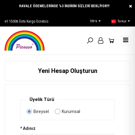
HAVALE ÖDEMELERİNDE %3 İNDİRİM SİZLERİ BEKLİYOR!!!
1500₺ Üstü Kargo Ücretsiz.
E-Katalog
TRY ₺
Türkçe
Yeni Hesap Oluşturun
Üyelik Türü
Bireysel
Kurumsal
* Adınız